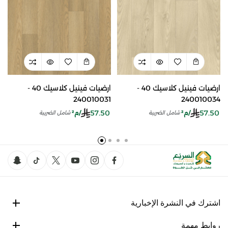
ارضيات فينيل كلاسيك 40 -
ارضيات فينيل كلاسيك 40 -
240010031
240010034
57.50
57.50
/م²
/م²
شامل الضريبة
شامل الضريبة
اشترك في النشرة الإخبارية
روابط مهمة