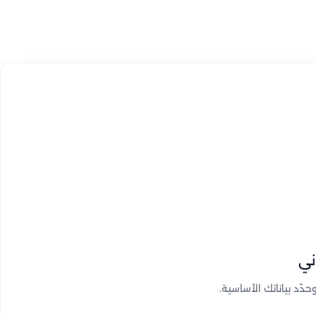
ني
ّد بياناتك الأساسية.