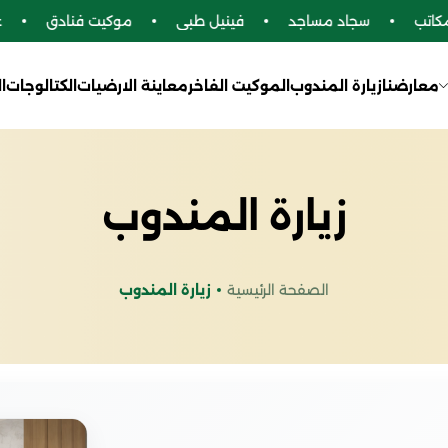
سجاد مساجد
فينيل طبي
موكيت فنادق
عشب 
معارضنا
زيارة المندوب
الموكيت الفاخر
معاينة الارضيات
الكتالوجات
ا
زيارة المندوب
الصفحة الرئيسية
زيارة المندوب