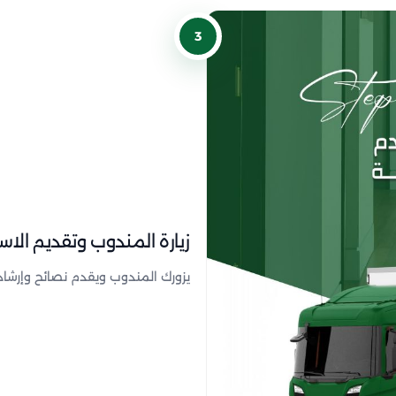
3
زيارة المندوب وتقديم الاس
يزورك المندوب ويقدم نصائح وإرشاد