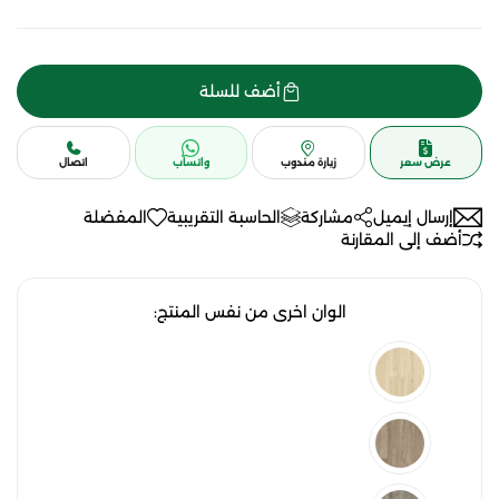
أضف للسلة
عرض سعر
زيارة مندوب
واتساب
اتصال
إرسال إيميل
مشاركة
الحاسبة التقريبية
المفضلة
أضف إلى المقارنة
الوان اخرى من نفس المنتج: