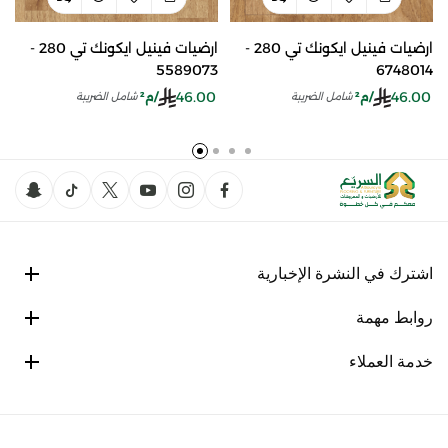
ارضيات فينيل ايكونك تي 280 -
ارضيات فينيل ايكونك تي 280 -
5589073
6748014
46.00
46.00
/م²
/م²
شامل الضريبة
شامل الضريبة
اشترك في النشرة الإخبارية
روابط مهمة
خدمة العملاء