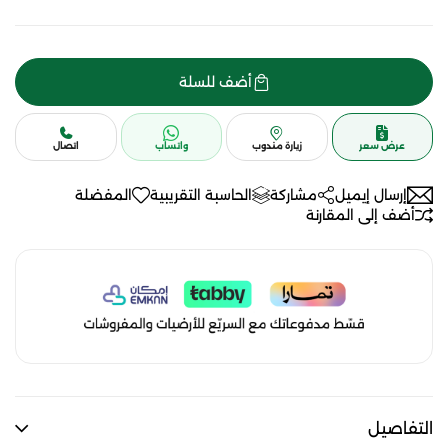
أضف للسلة
عرض سعر
زيارة مندوب
واتساب
اتصال
إرسال إيميل
مشاركة
الحاسبة التقريبية
المفضلة
أضف إلى المقارنة
التفاصيل