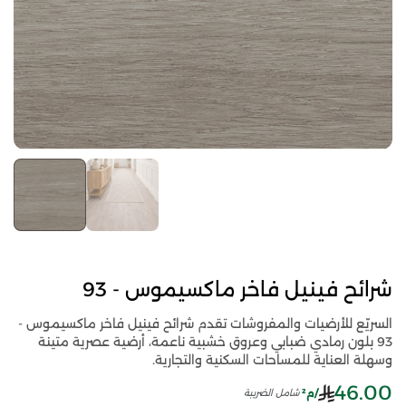
شرائح فينيل فاخر ماكسيموس - 93
السريّع للأرضيات والمفروشات تقدم شرائح فينيل فاخر ماكسيموس -
93 بلون رمادي ضبابي وعروق خشبية ناعمة، أرضية عصرية متينة
وسهلة العناية للمساحات السكنية والتجارية.
46.00
/م²
شامل الضريبة