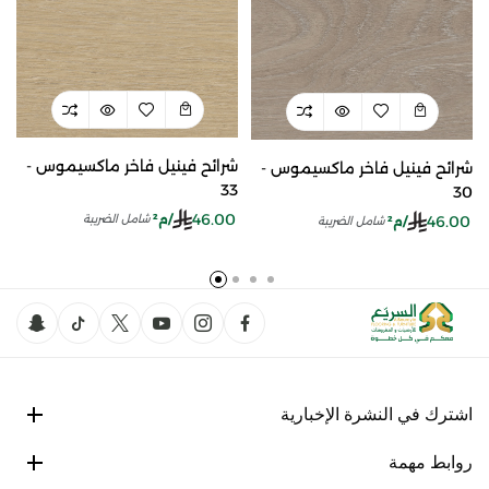
شرائح فينيل فاخر ماكسيموس -
شرائح فينيل فاخر ماكسيموس -
33
30
46.00
/م²
46.00
شامل الضريبة
/م²
شامل الضريبة
اشترك في النشرة الإخبارية
روابط مهمة