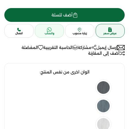
أضف للسلة
عرض سعر
زيارة مندوب
واتساب
اتصال
إرسال إيميل
مشاركة
الحاسبة التقريبية
المفضلة
أضف إلى المقارنة
الوان اخرى من نفس المنتج: