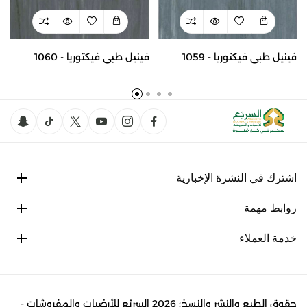
فينيل طبي فيكتوريا - 1059
فينيل طبي فيكتوريا - 1060
اشترك في النشرة الإخبارية
روابط مهمة
خدمة العملاء
حقوق الطبع والنشر والنسخ؛ 2026 السريّع للأرضيات والمفروشات -