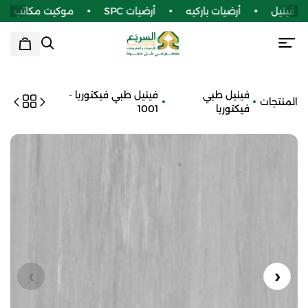
 فينيل
أرضيات باركيه
أرضيات SPC
موكيت مكاتب
فينيل طبي
فينيل طبي فيكتوريا -
المنتجات
فيكتوريا
1001