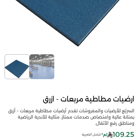
ارضيات مطاطية مربعات - ازرق
السريّع للأرضيات والمفروشات تقدم أرضيات مطاطية مربعات – أزرق
بمتانة عالية وامتصاص صدمات ممتاز، مثالية للأندية الرياضية
ومناطق رفع الأثقال.
109.25
/م²
شامل الضريبة