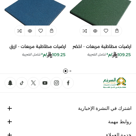
ارضيات مطاطية مربعات - اخضر
ارضيات مطاطية مربعات - ازرق
109.25
109.25
/م²
/م²
شامل الضريبة
شامل الضريبة
اشترك في النشرة الإخبارية
روابط مهمة
خدمة العملاء