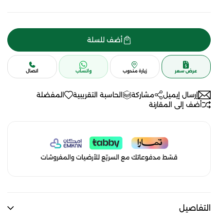
أضف للسلة
عرض سعر
زيارة مندوب
واتساب
اتصال
إرسال إيميل
مشاركة
الحاسبة التقريبية
المفضلة
أضف إلى المقارنة
التفاصيل