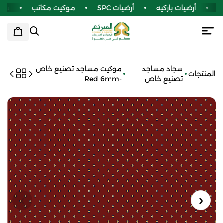
أرضيات باركيه
أرضيات SPC
موكيت مكاتب
سجا
سجاد مساجد
موكيت مساجد تصنيع خاص
المنتجات
تصنيع خاص
-Red 6mm