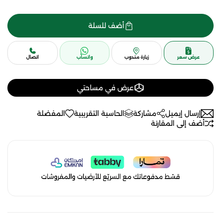
أضف للسلة
عرض سعر
زيارة مندوب
واتساب
اتصال
عرض في مساحتي
إرسال إيميل
مشاركة
الحاسبة التقريبية
المفضلة
أضف إلى المقارنة