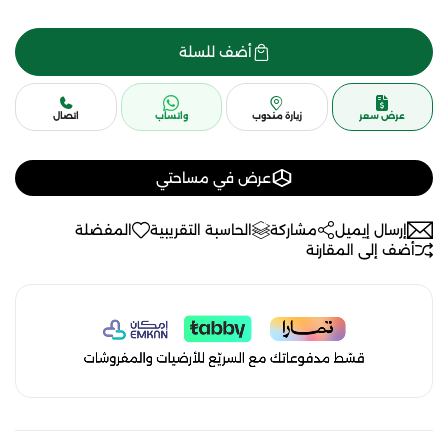
أضف للسلة
عرض سعر
زيارة مندوب
واتساب
اتصال
عرض في مساحتي
إرسال إيميل
مشاركة
الحاسبة التقريبية
المفضلة
أضف إلى المقارنة