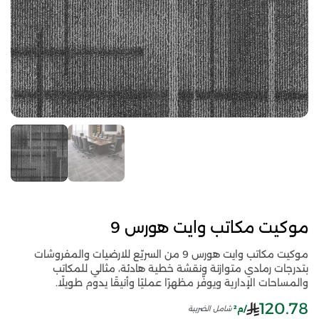
موكيت مكاتب وايت هورس 9
موكيت مكاتب وايت هورس 9 من السريّع للارضيات والمفروشات
بتدرجات رمادي متوازنة ونقشة خطية هادئة، مثالي للمكاتب
والمساحات الإدارية ويوفّر مظهرًا عمليًا وأنيقًا يدوم طويلًا.
120.78
/م²
شامل الضريبة