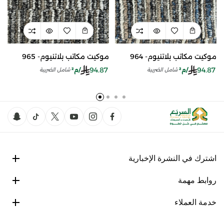
موكيت مكاتب بلاتنيوم- 964
موكيت مكاتب بلاتنيوم- 965
94.87
94.87
/م²
/م²
شامل الضريبة
شامل الضريبة
اشترك في النشرة الإخبارية
روابط مهمة
خدمة العملاء