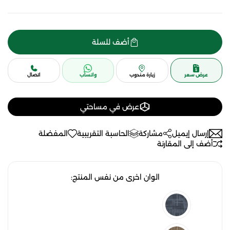
أضف للسلة
عرض سعر
زيارة مندوب
واتساب
اتصال
عرض في مساحتي
إرسال إيميل
مشاركة
الحاسبة التقريبية
المفضلة
أضف إلى المقارنة
الوان اخرى من نفس المنتج: