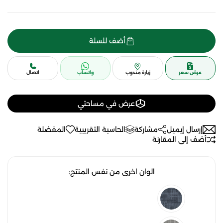
أضف للسلة
عرض سعر
زيارة مندوب
واتساب
اتصال
عرض في مساحتي
إرسال إيميل
مشاركة
الحاسبة التقريبية
المفضلة
أضف إلى المقارنة
الوان اخرى من نفس المنتج: