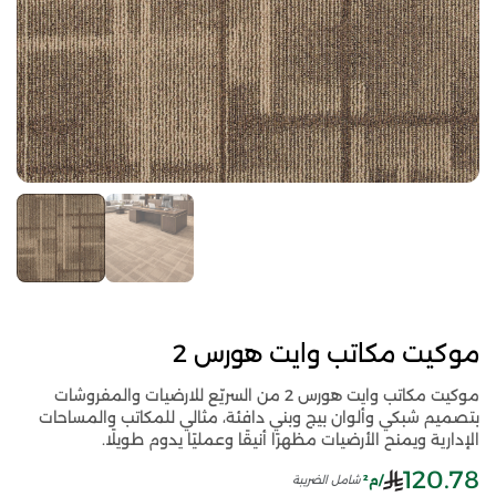
موكيت مكاتب وايت هورس 2
موكيت مكاتب وايت هورس 2 من السريّع للارضيات والمفروشات
بتصميم شبكي وألوان بيج وبني دافئة، مثالي للمكاتب والمساحات
الإدارية ويمنح الأرضيات مظهرًا أنيقًا وعمليًا يدوم طويلًا.
120.78
/م²
شامل الضريبة