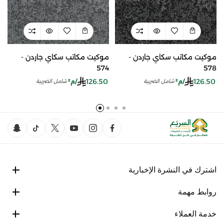
موكيت مكاتب سكاي جاردن -
موكيت مكاتب سكاي جاردن -
574
578
126.50
126.50
/م²
/م²
شامل الضريبة
شامل الضريبة
اشترك في النشرة الإخبارية
روابط مهمة
خدمة العملاء