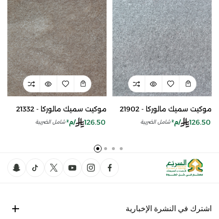
موكيت سميك مالوركا - 21902
موكيت سميك مالوركا - 21332
126.50
126.50
/م²
/م²
شامل الضريبة
شامل الضريبة
اشترك في النشرة الإخبارية