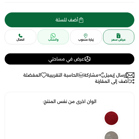
أضف للسلة
عرض سعر
زيارة مندوب
واتساب
اتصال
عرض في مساحتي
إرسال إيميل
مشاركة
الحاسبة التقريبية
المفضلة
أضف إلى المقارنة
الوان اخرى من نفس المنتج: