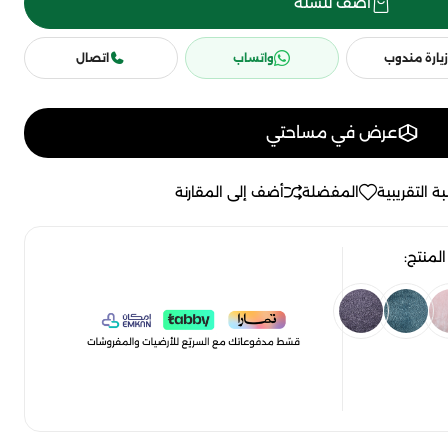
أضف للسلة
زيارة مندوب
واتساب
اتصال
عرض في مساحتي
ة التقريبية
المفضلة
أضف إلى المقارنة
لمنتج: