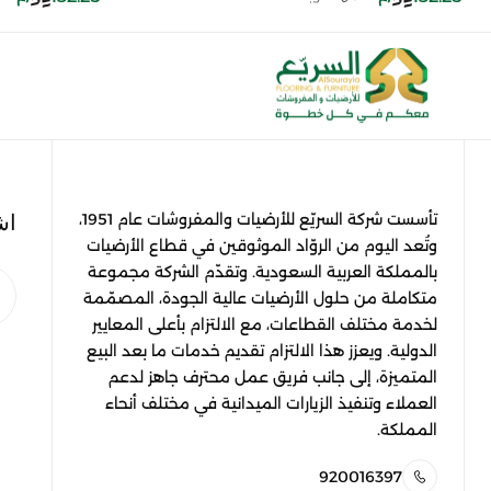
اش
تأسست شركة السريّع للأرضيات والمفروشات عام 1951،
وتُعد اليوم من الروّاد الموثوقين في قطاع الأرضيات
بالمملكة العربية السعودية. وتقدّم الشركة مجموعة
متكاملة من حلول الأرضيات عالية الجودة، المصمّمة
لخدمة مختلف القطاعات، مع الالتزام بأعلى المعايير
الدولية. ويعزز هذا الالتزام تقديم خدمات ما بعد البيع
المتميزة، إلى جانب فريق عمل محترف جاهز لدعم
العملاء وتنفيذ الزيارات الميدانية في مختلف أنحاء
المملكة.
920016397