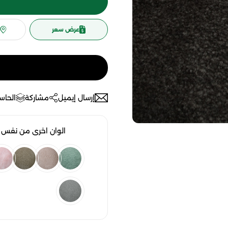
عرض سعر
إرسال إيميل
مشاركة
الحاسب
الوان اخرى من نفس ا