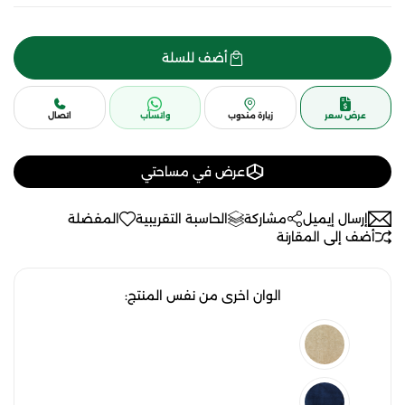
أضف للسلة
عرض سعر
زيارة مندوب
واتساب
اتصال
عرض في مساحتي
إرسال إيميل
مشاركة
الحاسبة التقريبية
المفضلة
أضف إلى المقارنة
الوان اخرى من نفس المنتج: