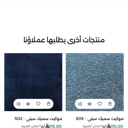
منتجات أخرى يطلبها عملاؤنا
موكيت سميك سيتي - 505
موكيت سميك سيتي - 502
115.00
115.00
/م²
/م²
شامل الضريبة
شامل الضريبة