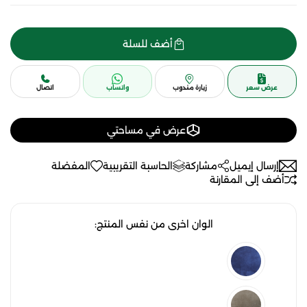
أضف للسلة
عرض سعر
زيارة مندوب
واتساب
اتصال
عرض في مساحتي
إرسال إيميل
مشاركة
الحاسبة التقريبية
المفضلة
أضف إلى المقارنة
الوان اخرى من نفس المنتج: