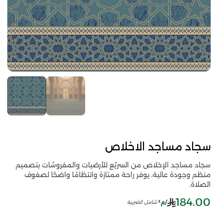
سجاد مساجد الاخلاص
سجاد مساجد الإخلاص من السريّع للأرضيات والمفروشات بتصميم
منظم وجودة عالية، يوفر راحة ممتازة وانتظامًا واضحًا لصفوف
الصلاة.
184.00
/م²
شامل الضريبة