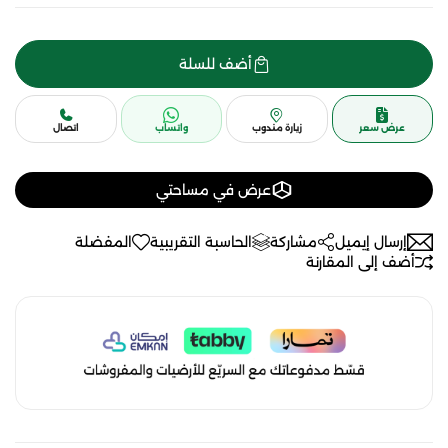
أضف للسلة
عرض سعر
زيارة مندوب
واتساب
اتصال
عرض في مساحتي
إرسال إيميل
مشاركة
الحاسبة التقريبية
المفضلة
أضف إلى المقارنة