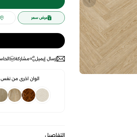
عرض سعر
إرسال إيميل
مشاركة
الحاسب
الوان اخرى من نفس ا
التفاصيل