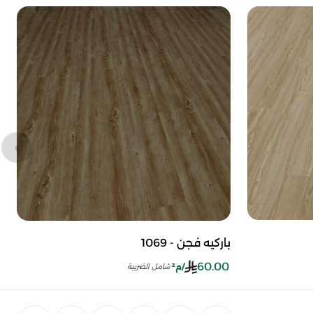
باركيه فجن - 1069
60.00
/م²
شامل الضريبة