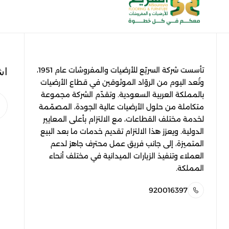
اش
تأسست شركة السريّع للأرضيات والمفروشات عام 1951،
وتُعد اليوم من الروّاد الموثوقين في قطاع الأرضيات
بالمملكة العربية السعودية. وتقدّم الشركة مجموعة
متكاملة من حلول الأرضيات عالية الجودة، المصمّمة
لخدمة مختلف القطاعات، مع الالتزام بأعلى المعايير
الدولية. ويعزز هذا الالتزام تقديم خدمات ما بعد البيع
المتميزة، إلى جانب فريق عمل محترف جاهز لدعم
العملاء وتنفيذ الزيارات الميدانية في مختلف أنحاء
المملكة.
920016397