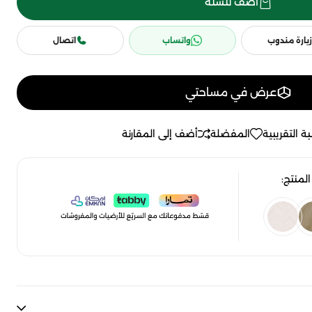
أضف للسلة
زيارة مندوب
واتساب
اتصال
عرض في مساحتي
ة التقريبية
المفضلة
أضف إلى المقارنة
لمنتج: