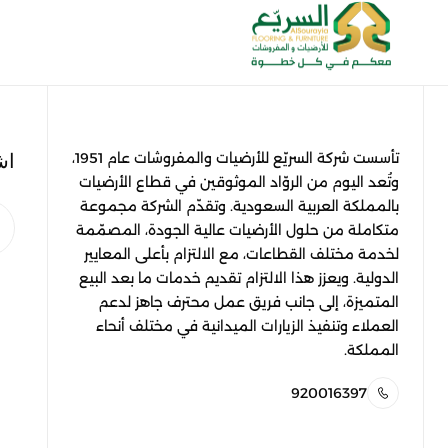
اش
تأسست شركة السريّع للأرضيات والمفروشات عام 1951،
وتُعد اليوم من الروّاد الموثوقين في قطاع الأرضيات
بالمملكة العربية السعودية. وتقدّم الشركة مجموعة
متكاملة من حلول الأرضيات عالية الجودة، المصمّمة
لخدمة مختلف القطاعات، مع الالتزام بأعلى المعايير
الدولية. ويعزز هذا الالتزام تقديم خدمات ما بعد البيع
المتميزة، إلى جانب فريق عمل محترف جاهز لدعم
العملاء وتنفيذ الزيارات الميدانية في مختلف أنحاء
المملكة.
920016397