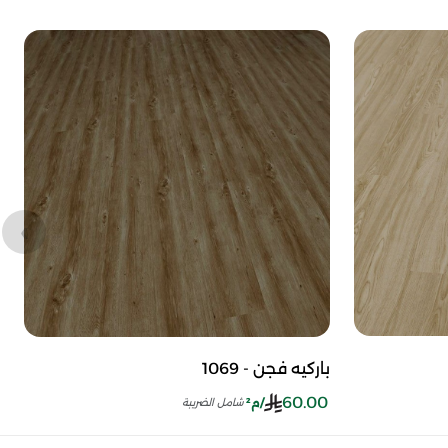
باركيه فجن - 1069
60.00
/م²
شامل الضريبة