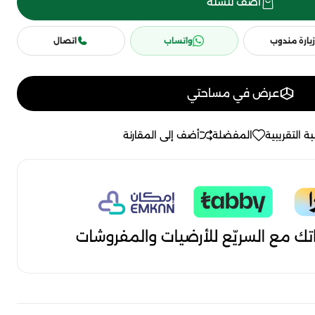
أضف للسلة
زيارة مندوب
واتساب
اتصال
عرض في مساحتي
ة التقريبية
المفضلة
أضف إلى المقارنة