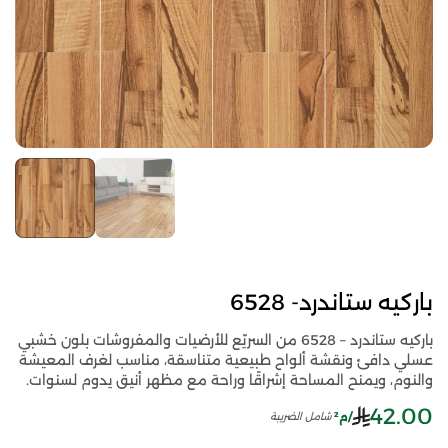
باركيه ستاندرد- 6528
باركيه ستاندرد – 6528 من السريّع للأرضيات والمفروشات بلون خشبي
عسلي دافئ ونقشة ألواح طبيعية متناسقة، مناسب لغرف المعيشة
والنوم، ويمنح المساحة إشراقًا وراحة مع مظهر أنيق يدوم لسنوات.
42.00
/م²
شامل الضريبة