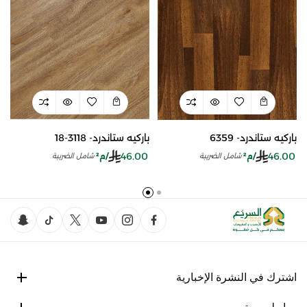
باركيه ستاندرد- 3118-18
باركيه ستاندرد- 6359
46.00
46.00
/م²
/م²
شامل الضريبة
شامل الضريبة
اشترك في النشرة الإخبارية