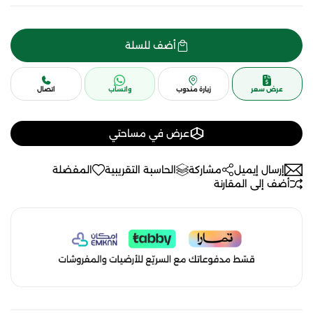
أضف للسلة
عرض سعر
زيارة مندوب
واتساب
اتصال
عرض في مساحتي
إرسال إيميل
مشاركة
الحاسبة التقريبية
المفضلة
أضف إلى المقارنة