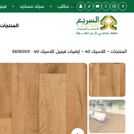
أرضيات SPC
موكيت مكاتب
سجاد مساجد
فينيل
المنتجات
المنتجات
كلاسيك 40
ارضيات فينيل كلاسيك 40 - 5618003