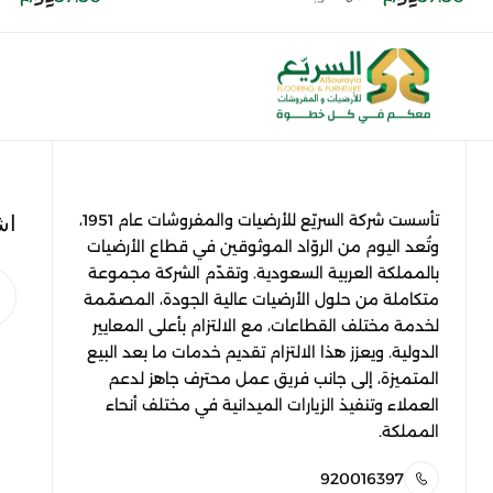
اش
تأسست شركة السريّع للأرضيات والمفروشات عام 1951،
وتُعد اليوم من الروّاد الموثوقين في قطاع الأرضيات
بالمملكة العربية السعودية. وتقدّم الشركة مجموعة
متكاملة من حلول الأرضيات عالية الجودة، المصمّمة
لخدمة مختلف القطاعات، مع الالتزام بأعلى المعايير
الدولية. ويعزز هذا الالتزام تقديم خدمات ما بعد البيع
المتميزة، إلى جانب فريق عمل محترف جاهز لدعم
العملاء وتنفيذ الزيارات الميدانية في مختلف أنحاء
المملكة.
920016397