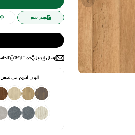
عرض سعر
إرسال إيميل
مشاركة
الحاسب
الوان اخرى من نفس ا