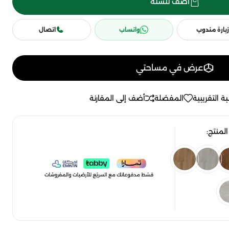
أضف للسلة
زيارة مندوب
واتساب
اتصال
عرض في مساحتي
ة التقريبية
المفضلة
أضف إلى المقارنة
لمنتج: