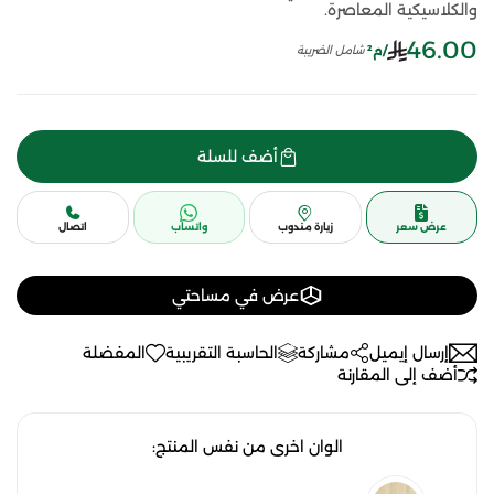
والكلاسيكية المعاصرة.
46.00
/م²
شامل الضريبة
أضف للسلة
عرض سعر
زيارة مندوب
واتساب
اتصال
عرض في مساحتي
إرسال إيميل
مشاركة
الحاسبة التقريبية
المفضلة
أضف إلى المقارنة
الوان اخرى من نفس المنتج: