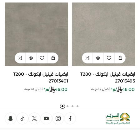
ارضيات فينيل ايكونك T280 -
ارضيات فينيل ايكونك T280 -
27013401
27013495
46.00
46.00
/م²
/م²
شامل الضريبة
شامل الضريبة