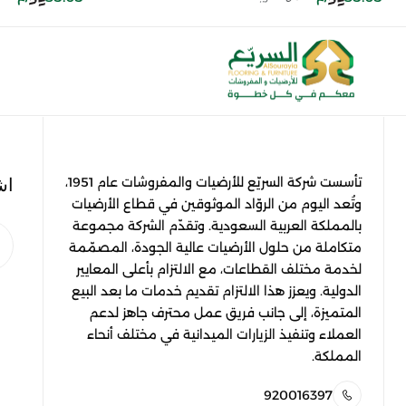
اش
تأسست شركة السريّع للأرضيات والمفروشات عام 1951،
وتُعد اليوم من الروّاد الموثوقين في قطاع الأرضيات
بالمملكة العربية السعودية. وتقدّم الشركة مجموعة
متكاملة من حلول الأرضيات عالية الجودة، المصمّمة
لخدمة مختلف القطاعات، مع الالتزام بأعلى المعايير
الدولية. ويعزز هذا الالتزام تقديم خدمات ما بعد البيع
المتميزة، إلى جانب فريق عمل محترف جاهز لدعم
العملاء وتنفيذ الزيارات الميدانية في مختلف أنحاء
المملكة.
920016397