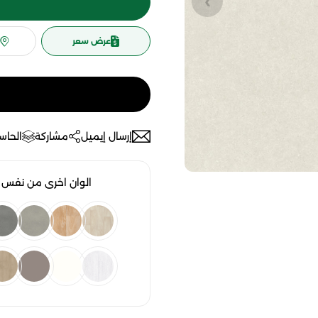
عرض سعر
إرسال إيميل
مشاركة
الحاسب
الوان اخرى من نفس ا