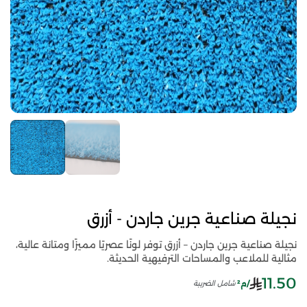
نجيلة صناعية جرين جاردن - أزرق
نجيلة صناعية جرين جاردن – أزرق توفر لونًا عصريًا مميزًا ومتانة عالية،
مثالية للملاعب والمساحات الترفيهية الحديثة.
11.50
/م²
شامل الضريبة