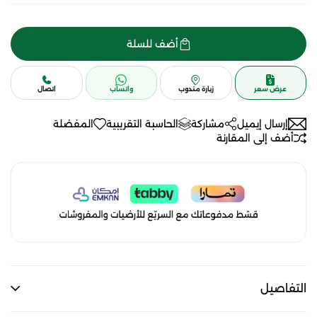
أضف للسلة
عرض سعر
زيارة مندوب
واتساب
اتصال
إرسال إيميل
مشاركة
الحاسبة التقريبية
المفضلة
أضف إلى المقارنة
التفاصيل