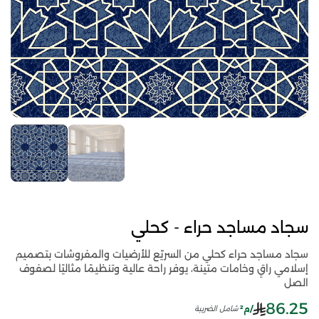
سجاد مساجد حراء - كحلي
سجاد مساجد حراء كحلي من السريّع للأرضيات والمفروشات بتصميم
إسلامي راقٍ وخامات متينة، يوفر راحة عالية وتنظيمًا مثاليًا لصفوف
الصل
86.25
/م²
شامل الضريبة