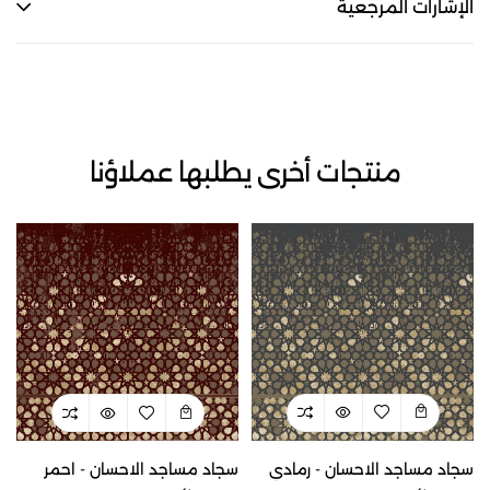
الإشارات المرجعية
منتجات أخرى يطلبها عملاؤنا
سجاد مساجد الاحسان - رمادي
سجاد مساجد الاحسان - احمر