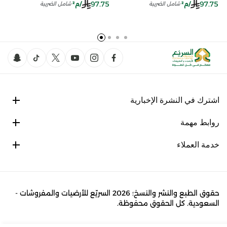
97.75
97.75
/م²
/م²
شامل الضريبة
شامل الضريبة
اشترك في النشرة الإخبارية
روابط مهمة
خدمة العملاء
حقوق الطبع والنشر والنسخ؛ 2026 السريّع للأرضيات والمفروشات -
السعودية. كل الحقوق محفوظة.