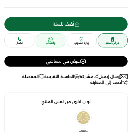
أضف للسلة
عرض سعر
زيارة مندوب
واتساب
اتصال
عرض في مساحتي
إرسال إيميل
مشاركة
الحاسبة التقريبية
المفضلة
أضف إلى المقارنة
الوان اخرى من نفس المنتج: