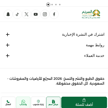
اشترك في النشرة الإخبارية
روابط مهمة
خدمة العملاء
حقوق الطبع والنشر والنسخ؛ 2026 السريّع للأرضيات والمفروشات -
السعودية. كل الحقوق محفوظة.
أضف للسلة
عرض سعر
زيارة مندوب
واتساب
اتصال