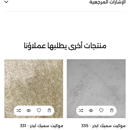
الإشارات المرجعية
منتجات أخرى يطلبها عملاؤنا
موكيت سميك ابحر - 335
موكيت سميك ابحر - 331