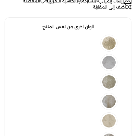
إرسال إيميل
مشاركة
الحاسبة التقريبية
المفضلة
أضف إلى المقارنة
الوان اخرى من نفس المنتج: