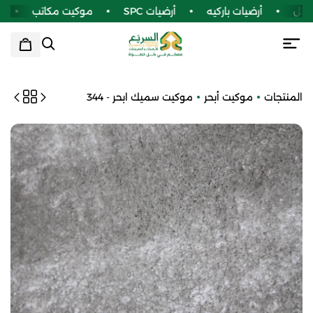
نيل
أرضيات باركيه
أرضيات SPC
موكيت مكاتب
سج
المنتجات
موكيت أبحر
موكيت سميك ابحر - 344