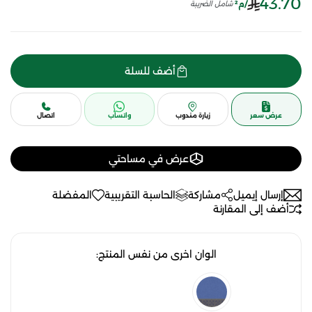
43.70
/م²
شامل الضريبة
أضف للسلة
عرض سعر
زيارة مندوب
واتساب
اتصال
عرض في مساحتي
إرسال إيميل
مشاركة
الحاسبة التقريبية
المفضلة
أضف إلى المقارنة
الوان اخرى من نفس المنتج: