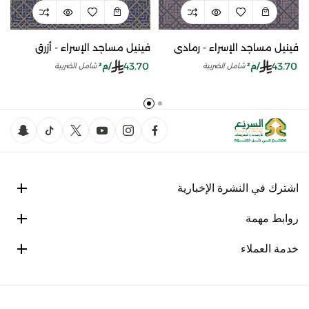
فينيل مساجد الإسراء - رمادي
فينيل مساجد الإسراء - أزرق
43.70
43.70
/م²
/م²
شامل الضريبة
شامل الضريبة
اشترك في النشرة الإخبارية
روابط مهمة
خدمة العملاء