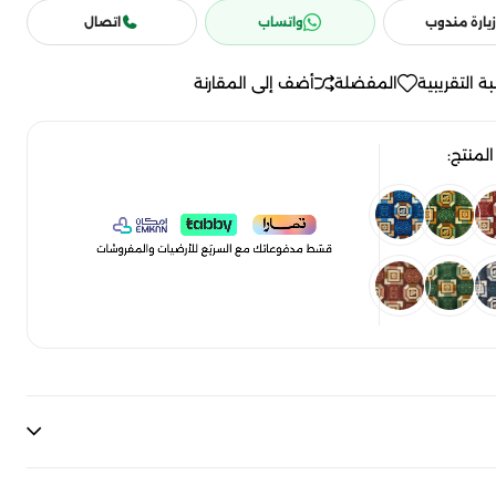
زيارة مندوب
واتساب
اتصال
ة التقريبية
المفضلة
أضف إلى المقارنة
لمنتج: