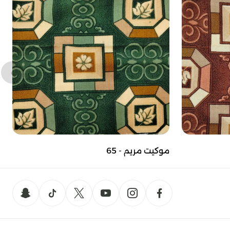
موكيت مريم - 65