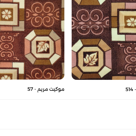
موكيت مريم - 57
5