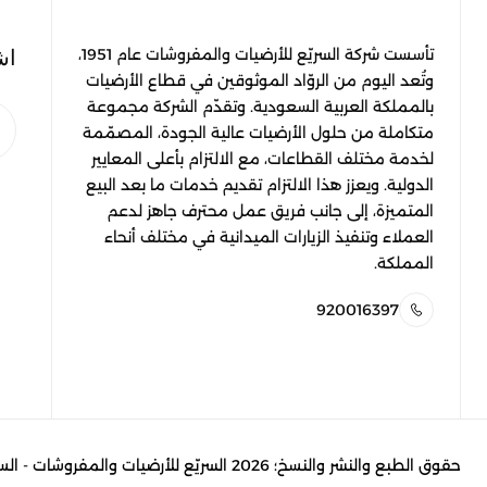
اش
تأسست شركة السريّع للأرضيات والمفروشات عام 1951،
وتُعد اليوم من الروّاد الموثوقين في قطاع الأرضيات
بالمملكة العربية السعودية. وتقدّم الشركة مجموعة
متكاملة من حلول الأرضيات عالية الجودة، المصمّمة
لخدمة مختلف القطاعات، مع الالتزام بأعلى المعايير
الدولية. ويعزز هذا الالتزام تقديم خدمات ما بعد البيع
المتميزة، إلى جانب فريق عمل محترف جاهز لدعم
العملاء وتنفيذ الزيارات الميدانية في مختلف أنحاء
المملكة.
920016397
حقوق الطبع والنشر والنسخ؛ 2026 السريّع للأرضيات والمفروشات - السعودية. كل الحقوق محفوظة.