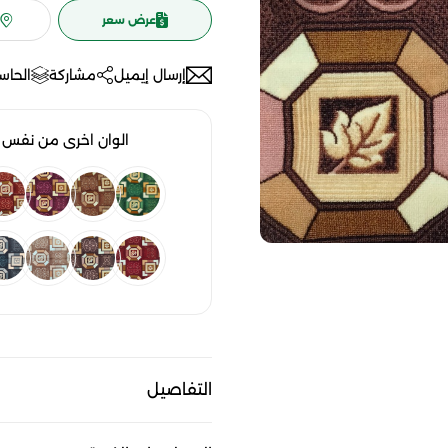
عرض سعر
إرسال إيميل
مشاركة
الحاسب
الوان اخرى من نفس ا
التفاصيل