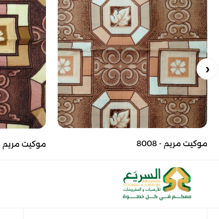
موكيت مريم - 8008
موكيت مريم - 14