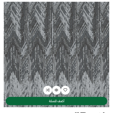
أضف للسلة