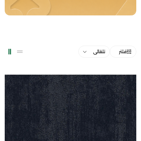
فلتر
تلقائي
موكيت مكاتب سادة