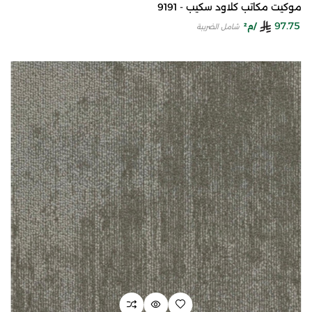
موكيت مكاتب كلاود سكيب - 9191
97.75
/م²
شامل الضريبة