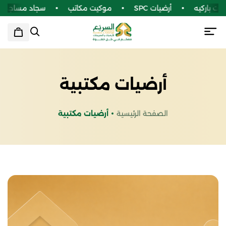
يه
أرضيات SPC
موكيت مكاتب
سجاد مساجد
في
أرضيات مكتبية
الصفحة الرئيسية
أرضيات مكتبية