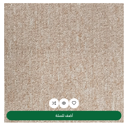
أضف للسلة