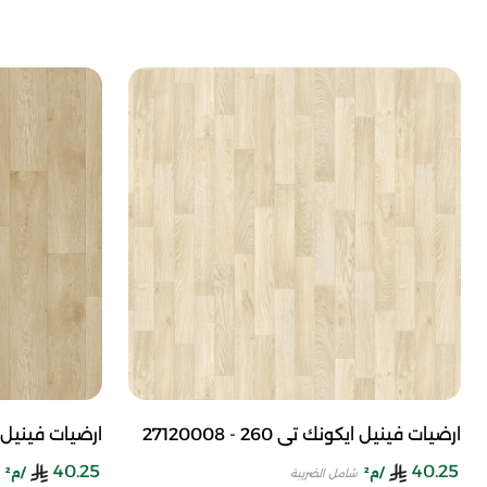
ارضيات فينيل ايكونك تي 260 - 27120008
ارضيات فينيل ايكونك ت
40.25
40.25
/م²
/م²
شامل الضريبة