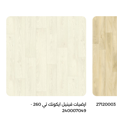
ارضيات فينيل ايكونك تي 260 -
240007049