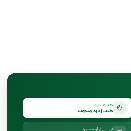
دعنا نصل إليك
طلب زيارة مندوب
لديك سؤال أو استفسار؟