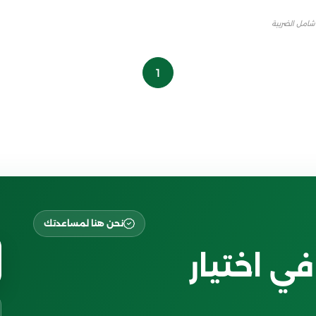
شامل الضريبة
1
نحن هنا لمساعدتك
ي اختيار