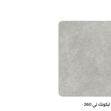
ارضيات فينيل ايكونك تي 260 -