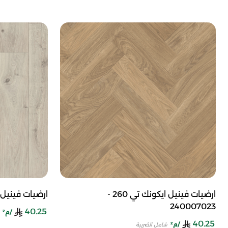
ارضيات فينيل ايكونك تي 260 -
ارضيات فينيل ايكونك ت
240007023
40.25
/م²
40.25
/م²
شامل الضريبة