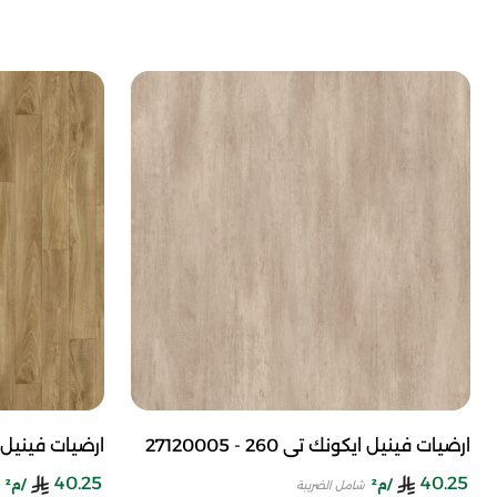
ارضيات فينيل ايكونك تي 260 - 27120005
ارضيات فينيل ايكونك ت
40.25
40.25
/م²
/م²
شامل الضريبة