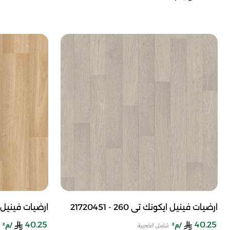
ارضيات فينيل ايكونك تي 260 - 21720451
ارضيات فينيل ايكونك ت
40.25
40.25
/م²
/م²
شامل الضريبة